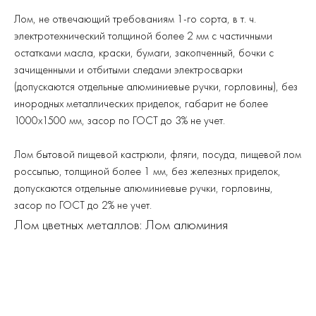
Лом, не отвечающий требованиям 1-го сорта, в т. ч.
электротехнический толщиной более 2 мм с частичными
остатками масла, краски, бумаги, закопченный, бочки с
зачищенными и отбитыми следами электросварки
(допускаются отдельные алюминиевые ручки, горловины), без
инородных металлических приделок, габарит не более
1000х1500 мм, засор по ГОСТ до 3% не учет.
Лом бытовой пищевой кастрюли, фляги, посуда, пищевой лом
россыпью, толщиной более 1 мм, без железных приделок,
допускаются отдельные алюминиевые ручки, горловины,
засор по ГОСТ до 2% не учет.
Лом цветных металлов: Лом алюминия