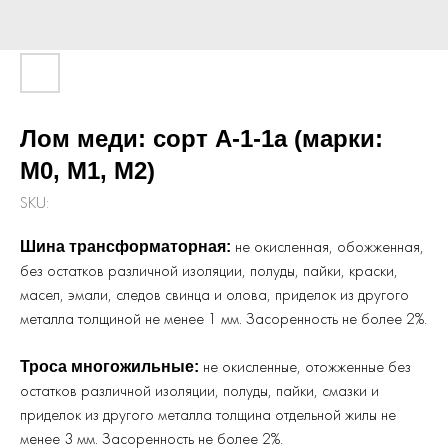
Лом меди: сорт А-1-1а (марки:
М0, М1, М2)
SKU:
не окисленная, обожженная,
Шина трансформаторная:
без остатков различной изоляции, полуды, пайки, краски,
масел, эмали, следов свинца и олова, приделок из другого
металла толщиной не менее 1 мм. Засоренность не более 2%.
не окисленные, отожженные без
Троса многожильные:
остатков различной изоляции, полуды, пайки, смазки и
приделок из другого металла толщина отдельной жилы не
менее 3 мм. Засоренность не более 2%.