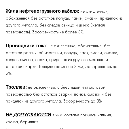
не окисленная,
Жила нефтепогружного кабеля:
обожженная без остатков полуды, пайки, смазки, приделок из
другого металла, без следов свинца и цинка (желтая
поверхность). Засоренность не более 3%.
не окисленные, обожженные, без
Проводники тока:
остатков различной изоляции, полуды, паек, эмали, смазки,
следов свинца, олова, приделок из другого металла и
остатков сварки. Толщина не менее 3 мм, Засорённость до
2%.
не окисленные, с блестящей или матовой
Троллеи:
поверхностью без остатков сварки, пайки, смазки и без
приделок из другого металла. Засорённость до 3%.
в хим. составе примеси кадмия,
НЕ ДОПУСКАЮТСЯ
хрома, бериллия.