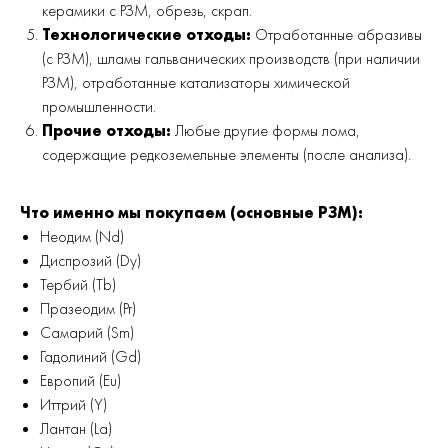
керамики с РЗМ, обрезь, скрап.
Технологические отходы:
Отработанные абразивы
(с РЗМ), шламы гальванических производств (при наличии
РЗМ), отработанные катализаторы химической
промышленности.
Прочие отходы:
Любые другие формы лома,
содержащие редкоземельные элементы (после анализа).
Что именно мы покупаем (основные РЗМ):
Неодим (Nd)
Диспрозий (Dy)
Тербий (Tb)
Празеодим (Pr)
Самарий (Sm)
Гадолиний (Gd)
Европий (Eu)
Иттрий (Y)
Лантан (La)