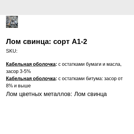
Лом свинца: сорт А1-2
SKU:
Кабельная оболочка
:
с остатками бумаги и масла,
засор 3-5%
Кабельная оболочка
:
с остатками битума: засор от
8% и выше
Лом цветных металлов: Лом свинца